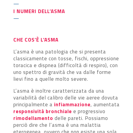
—
I NUMERI DELL’ASMA
—
CHE COS’
È
L’ASMA
L’asma è una patologia che si presenta
classicamente con tosse, fischi, oppressione
toracica e dispnea (difficoltà di respiro), con
uno spettro di gravità che va dalle forme
lievi fino a quelle molto severe.
L’asma è inoltre caratterizzata da una
variabilità del calibro delle vie aeree dovuta
principalmente a
infiammazione
, aumentata
responsività bronchiale
e progressivo
rimodellamento
delle pareti. Possiamo
perciò dire che l’asma è una malattia
eterogenea, ovvero che non esiste una sola