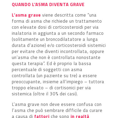
QUANDO L’ASMA DIVENTA GRAVE
L’asma grave
viene descritta come “una
forma di asma che richiede un trattamento
con elevate dosi di corticosteroidi per via
inalatoria in aggiunta a un secondo farmaco
(solitamente un broncodilatatore a lunga
durata d’azione) e/o corticosteroidi sistemici
per evitare che diventi incontrollata, oppure
un’asma che non è controllata nonostante
questa terapia”. Ed è proprio la bassa
percentuale di soggetti con asma
controllata (un paziente su tre) a essere
preoccupante, insieme all’impiego – tuttora
troppo elevato – di cortisonici per via
sistemica (oltre il 30% dei casi).
L’asma grave non deve essere confusa con
l’asma che può sembrare difficile da curare
a causa di
fattori
che sono
in realtà