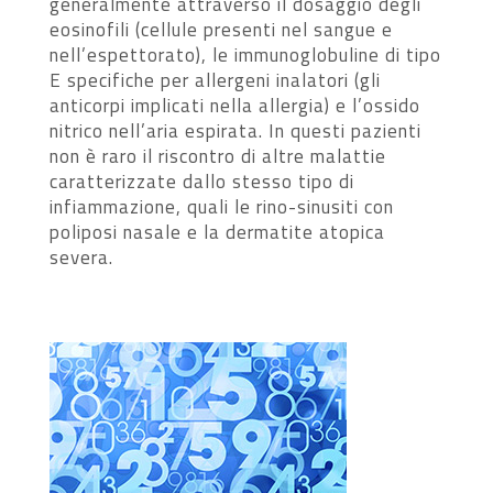
generalmente attraverso il dosaggio degli
eosinofili (cellule presenti nel sangue e
nell’espettorato), le immunoglobuline di tipo
E specifiche per allergeni inalatori (gli
anticorpi implicati nella allergia) e l’ossido
nitrico nell’aria espirata. In questi pazienti
non è raro il riscontro di altre malattie
caratterizzate dallo stesso tipo di
infiammazione, quali le rino-sinusiti con
poliposi nasale e la dermatite atopica
severa.