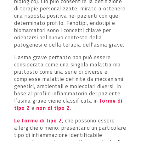
biologico). Ciò può consentire la definizione
di terapie personalizzate, mirate a ottenere
una risposta positiva nei pazienti con quel
determinato profilo. Fenotipi, endotipi e
biomarcatori sono i concetti chiave per
orientarsi nel nuovo contesto della
patogenesi e della terapia dell’asma grave.
L’asma grave pertanto non può essere
considerata come una singola malattia ma
piuttosto come una serie di diverse e
complesse malattie definite da meccanismi
genetici, ambientali e molecolari diversi. In
base al profilo infiammatorio del paziente
l’asma grave viene classificata in
forme di
tipo 2
e
non di tipo 2
.
Le forme di tipo 2
, che possono essere
allergiche o meno, presentano un particolare
tipo di infiammazione identificabile