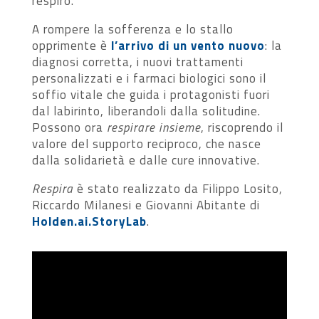
respiro.
A rompere la sofferenza e lo stallo
opprimente è
l’arrivo di un vento nuovo
: la
diagnosi corretta, i nuovi trattamenti
personalizzati e i farmaci biologici sono il
soffio vitale che guida i protagonisti fuori
dal labirinto, liberandoli dalla solitudine.
Possono ora
respirare insieme
, riscoprendo il
valore del supporto reciproco, che nasce
dalla solidarietà e dalle cure innovative.
Respira
è stato realizzato da Filippo Losito,
Riccardo Milanesi e Giovanni Abitante di
Holden.ai.StoryLab
.