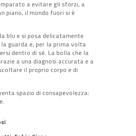
imparato a evitare gli sforzi, a
n piano, il mondo fuori si è
lla blu e si posa delicatamente
 la guarda e, per la prima volta
si dentro di sé. La bolla che la
Grazie a una diagnosi accurata e a
scoltare il proprio corpo e di
iventa spazio di consapevolezza:
e.
si