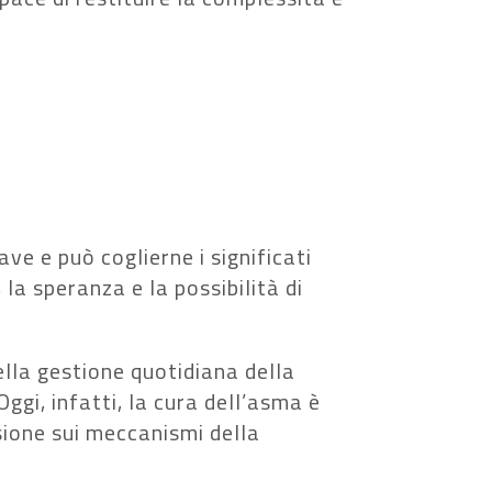
e e può coglierne i significati
, la speranza e la possibilità di
ella gestione quotidiana della
Oggi, infatti, la cura dell’asma è
sione sui meccanismi della