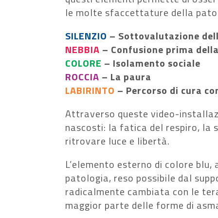
le molte sfaccettature della pato
SILENZIO
– Sottovalutazione del
NEBBIA
– Confusione prima dell
COLORE
– Isolamento sociale
ROCCIA
– La paura
LABIRINTO
– Percorso di cura c
Attraverso queste video-installazi
nascosti: la fatica del respiro, la 
ritrovare luce e libertà.
L’elemento esterno di colore blu, 
patologia, reso possibile dal suppor
radicalmente cambiata con le tera
maggior parte delle forme di asm