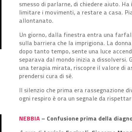
smesso di parlarne, di chiedere aiuto. Ha 
limitare i movimenti, a restare a casa. Pia
allontanato.
Un giorno, dalla finestra entra una farfa
sulla barriera che la imprigiona. La donna
dopo tanto tempo, sente una luce accender
separava dal mondo inizia a dissolversi. 
una terapia mirata, riscopre il valore di a
prendersi cura di sé.
Il silenzio che prima era rassegnazione d
ogni respiro è ora un segnale da rispettar
NEBBIA
–
Confusione prima della diagno