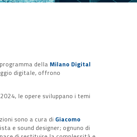
el programma della
Milano Digital
aggio digitale, offrono
 2024, le opere sviluppano i temi
azioni sono a cura di
Giacomo
ista e sound designer; ognuno di
ace di restituire la complessità e