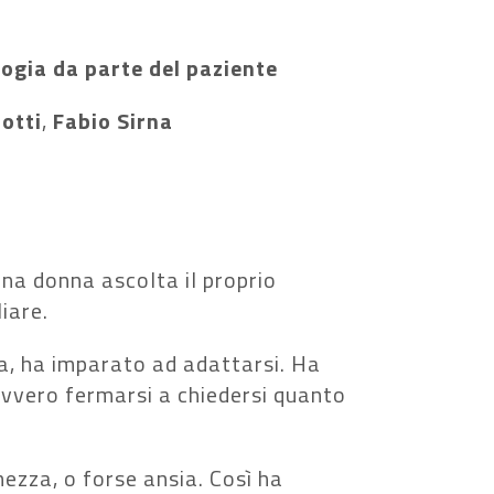
ogia da parte del paziente
otti
,
Fabio Sirna
na donna ascolta il proprio
iare.
a, ha imparato ad adattarsi. Ha
vvero fermarsi a chiedersi quanto
zza, o forse ansia. Così ha