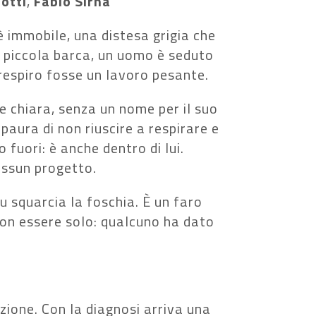
otti
,
Fabio Sirna
è immobile, una distesa grigia che
a piccola barca, un uomo è seduto
respiro fosse un lavoro pesante.
 chiara, senza un nome per il suo
 paura di non riuscire a respirare e
 fuori: è anche dentro di lui.
essun progetto.
lu squarcia la foschia. È un faro
 non essere solo: qualcuno ha dato
zione. Con la diagnosi arriva una