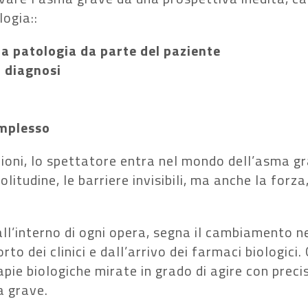
logia:
:
la patologia da parte del paziente
a diagnosi
omplesso
oni, lo spettatore entra nel mondo dell’asma grav
solitudine, le barriere invisibili, ma anche la forza
all’interno di ogni opera, segna il cambiamento n
to dei clinici e dall’arrivo dei farmaci biologici. 
pie biologiche mirate in grado di agire con preci
a grave.