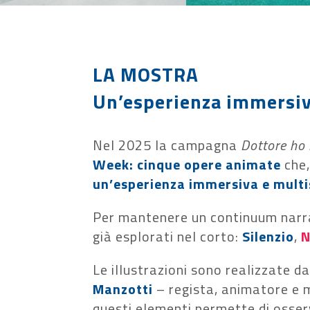
LA MOSTRA
Un’esperienza immersiv
Nel 2025 la campagna
Dottore ho 
Week:
cinque opere animate
che,
un’esperienza immersiva e multi
Per mantenere un continuum narr
già esplorati nel corto:
Silenzio
,
N
Le illustrazioni sono realizzate d
Manzotti
– regista, animatore e m
questi elementi permette di osser