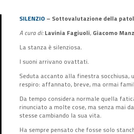
SILENZIO
– Sottovalutazione della patol
A cura di:
Lavinia Fagiuoli
,
Giacomo Manz
La stanza è silenziosa.
I suoni arrivano ovattati.
Seduta accanto alla finestra socchiusa, u
respiro: affannato, breve, ma ormai famil
Da tempo considera normale quella fatic
rinunciato a molte cose, ma senza mai da
stesse cambiando la sua vita.
Ha sempre pensato che fosse solo stanche