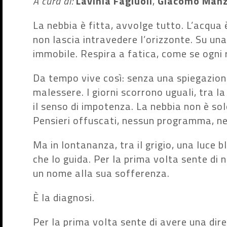
A cura di:
Lavinia Fagiuoli
,
Giacomo Manz
La nebbia è fitta, avvolge tutto. L’acqua 
non lascia intravedere l’orizzonte. Su un
immobile. Respira a fatica, come se ogni 
Da tempo vive così: senza una spiegazione
malessere. I giorni scorrono uguali, tra la
il senso di impotenza. La nebbia non è solo
Pensieri offuscati, nessun programma, n
Ma in lontananza, tra il grigio, una luce b
che lo guida. Per la prima volta sente di
un nome alla sua sofferenza.
È la diagnosi.
Per la prima volta sente di avere una dire