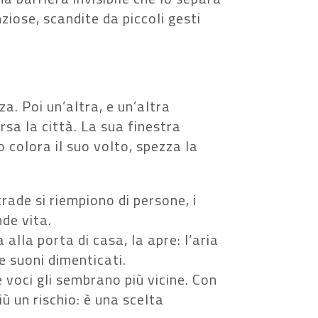
nziose, scandite da piccoli gesti
a. Poi un’altra, e un’altra
rsa la città. La sua finestra
so colora il suo volto, spezza la
trade si riempiono di persone, i
nde vita.
alla porta di casa, la apre: l’aria
e suoni dimenticati.
e voci gli sembrano più vicine. Con
iù un rischio: è una scelta