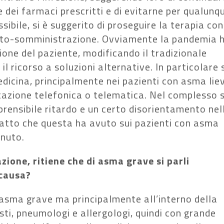
dei farmaci prescritti e di evitarne per qualunq
ibile, si è suggerito di proseguire la terapia con
’auto-somministrazione. Ovviamente la pandemia 
one del paziente, modificando il tradizionale
l ricorso a soluzioni alternative. In particolare s
dicina, principalmente nei pazienti con asma lie
tazione telefonica o telematica. Nel complesso s
prensibile ritardo e un certo disorientamento nel
mpatto che questa ha avuto sui pazienti con asma
enuto.
zione, ritiene che di asma grave si parli
 causa?
i asma grave ma principalmente all’interno della
isti, pneumologi e allergologi, quindi con grande