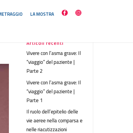
METRAGGIO
LA MOSTRA
Articoli recenti
Vivere con l’asma grave: Il
“viaggio” del paziente |
Parte 2
Vivere con l’asma grave: Il
“viaggio” del paziente |
Parte 1
Il ruolo dell’epitelio delle
vie aeree nella comparsa e
nelle riacutizzazioni