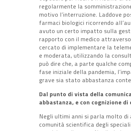
regolarmente la somministrazione 
motivo l’interruzione. Laddove poss
farmaci biologici ricorrendo all
avuto un certo impatto sulla gesti
rapporto con il medico attraverso i
cercato di implementare la teleme
e moderata, utilizzando la consul
può dire che, a parte qualche com
fase iniziale della pandemia, l’i
grave sia stato abbastanza cont
Dal punto di vista della comunica
abbastanza, e con cognizione di
Negli ultimi anni si parla molto d
comunità scientifica degli special