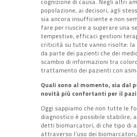
cognizione di causa. Negli altri am
popolazione, ai decisori, agli ste
sia ancora insufficiente e non se
fare per riuscire a superare una se
tempestive, efficaci gestioni tera
criticità su tutte vanno risolte:
da parte dei pazienti che dei medi
scambio di informazioni tra coloro
trattamento dei pazienti con asm
Quali sono al momento, sia dal pu
novità più confortanti per il pa
Oggi sappiamo che non tutte le fo
diagnostico è possibile stabilire, a
detti biomarcatori, di che tipo di
attraverso l’uso dei biomarcatori