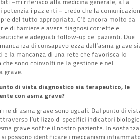
biti –mi riferisco alla medicina generale, alla
ssi potenziali pazienti – credo che la comunicazio
mpre del tutto appropriata. C’è ancora molto da
rie di barriere e avere diagnosi corrette e
peutiche e adeguati follow-up dei pazienti. Due
 la mancanza di consapevolezza dell’asma grave si
ci e la mancanza di una rete che favorisca lo
 che sono coinvolti nella gestione e nel
a grave.
nto di vista diagnostico sia terapeutico, le
ziente con asma grave?
rme di asma grave sono uguali. Dal punto di vist
ttraverso l’utilizzo di specifici indicatori biologic
 asma grave soffre il nostro paziente. In sostanza
, si possono identificare i meccanismi infiammato