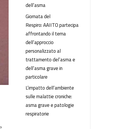
dell’asma
Giornata del
Respiro: AAIITO partecipa
affrontando il tema
dell’approccio
personalizzato al
trattamento del’asma e
dell’asma grave in
particolare
L’impatto dell’ambiente
sulle malattie croniche:
asma grave e patologie
respiratorie
e