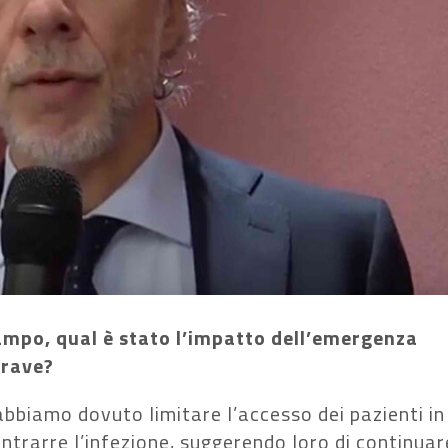
campo, qual è stato l’impatto dell’emergenza
grave?
bbiamo dovuto limitare l’accesso dei pazienti in
contrarre l’infezione, suggerendo loro di continuar