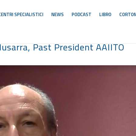
CENTRI SPECIALISTICI
NEWS
PODCAST
LIBRO
CORTO
Musarra, Past President AAIITO