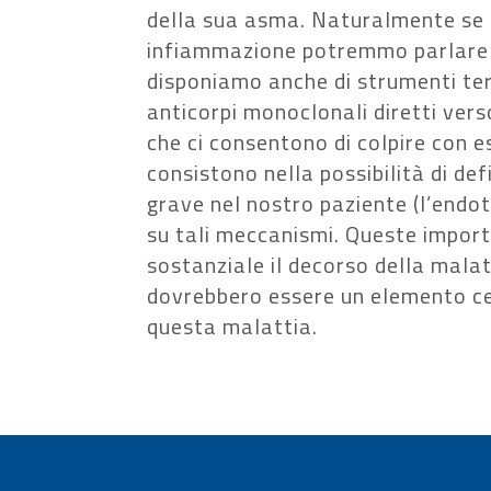
della sua asma. Naturalmente se tu
infiammazione potremmo parlare 
disponiamo anche di strumenti tera
anticorpi monoclonali diretti vers
che ci consentono di colpire con e
consistono nella possibilità di de
grave nel nostro paziente (l’endoti
su tali meccanismi. Queste import
sostanziale il decorso della malatt
dovrebbero essere un elemento ce
questa malattia.