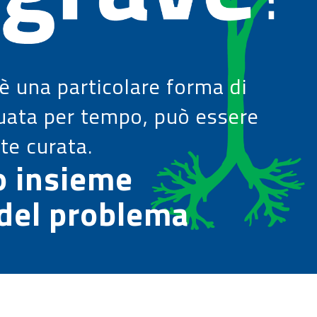
è una particolare forma di
uata per tempo, può essere
e curata.
o insieme
i del problema