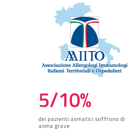
5/10
%
dei pazienti asmatici soffrono di
asma grave