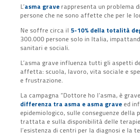
L’
asma grave
rappresenta un problema diff
persone che ne sono affette che per le lo
Ne soffre circa il
5-10% della totalità de
300.000 persone solo in Italia, impattan
sanitari e sociali.
L’asma grave influenza tutti gli aspetti d
affetta: scuola, lavoro, vita sociale e s
e frustrazione.
La campagna “Dottore ho l’asma, è grave?
differenza tra asma e asma grave
ed in
epidemiologico, sulle conseguenze della
trattata e sulla disponibilità delle terap
l’esistenza di centri per la diagnosi e la 