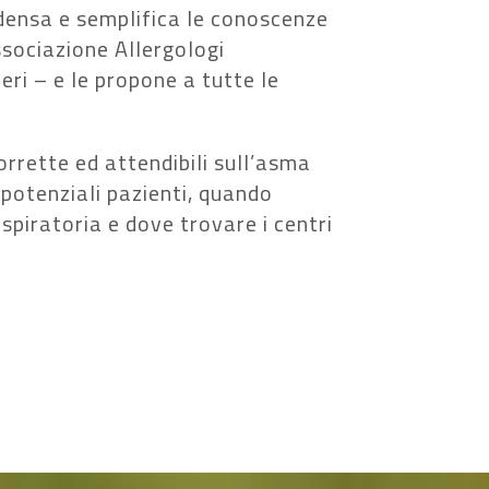
densa e semplifica le conoscenze
sociazione Allergologi
eri – e le propone a tutte le
rette ed attendibili sull’asma
 potenziali pazienti, quando
respiratoria e dove trovare i centri