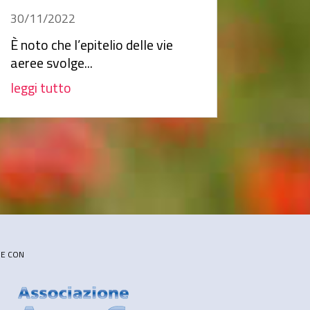
30/11/2022
È noto che l’epitelio delle vie
aeree svolge...
leggi tutto
NE CON