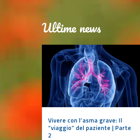
Ultime news
Vivere con l’asma grave: Il
“viaggio” del paziente | Parte
2