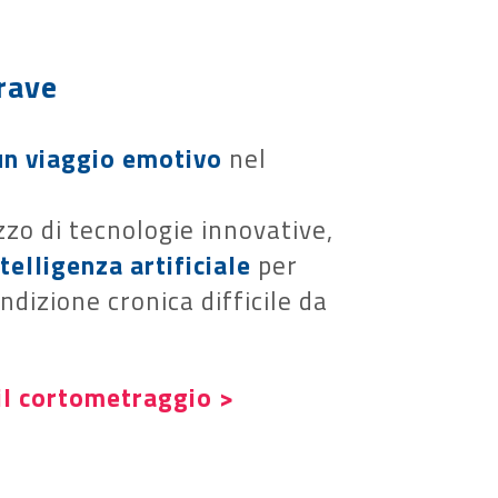
rave
un viaggio emotivo
nel
zzo di tecnologie innovative,
elligenza artificiale
per
dizione cronica difficile da
 il cortometraggio >