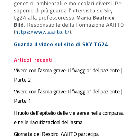
genetici, ambientali e molecolari diversi. Per
saperne di più guarda l’intervista su Sky
tg24 alla professoressa
Maria Beatrice
Bilò
, Responsabile della Formazione AAIITO
(
https://www.aaiito.it/
).
Guarda il video sul sito di SKY TG24
.
Articoli recenti
Vivere con l’asma grave: Il “viaggio” del paziente |
Parte 2
Vivere con l’asma grave: Il “viaggio” del paziente |
Parte 1
Il ruolo dell’epitelio delle vie aeree nella comparsa
e nelle riacutizzazioni dell’asma
Giornata del Respiro: AAIITO partecipa